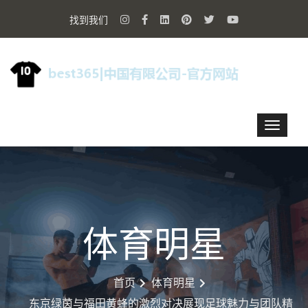
找到我们
体育明星
首页
体育明星
东京绿茵与福田黄蜂的激烈对决展现足球魅力与团队精