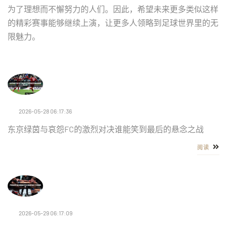
为了理想而不懈努力的人们。因此，希望未来更多类似这样
的精彩赛事能够继续上演，让更多人领略到足球世界里的无
限魅力。
2026-05-28 06:17:36
东京绿茵与哀怨FC的激烈对决谁能笑到最后的悬念之战
阅读
2026-05-29 06:17:09