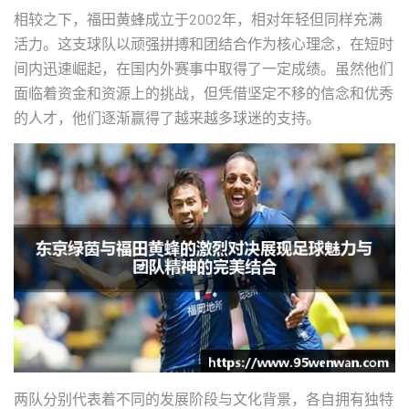
相较之下，福田黄蜂成立于2002年，相对年轻但同样充满
活力。这支球队以顽强拼搏和团结合作为核心理念，在短时
间内迅速崛起，在国内外赛事中取得了一定成绩。虽然他们
面临着资金和资源上的挑战，但凭借坚定不移的信念和优秀
的人才，他们逐渐赢得了越来越多球迷的支持。
两队分别代表着不同的发展阶段与文化背景，各自拥有独特