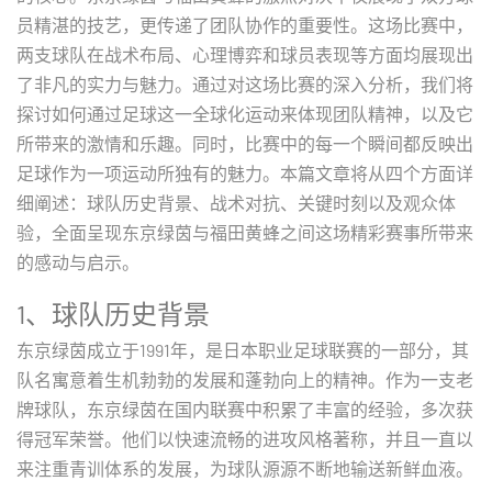
员精湛的技艺，更传递了团队协作的重要性。这场比赛中，
两支球队在战术布局、心理博弈和球员表现等方面均展现出
了非凡的实力与魅力。通过对这场比赛的深入分析，我们将
探讨如何通过足球这一全球化运动来体现团队精神，以及它
所带来的激情和乐趣。同时，比赛中的每一个瞬间都反映出
足球作为一项运动所独有的魅力。本篇文章将从四个方面详
细阐述：球队历史背景、战术对抗、关键时刻以及观众体
验，全面呈现东京绿茵与福田黄蜂之间这场精彩赛事所带来
的感动与启示。
1、球队历史背景
东京绿茵成立于1991年，是日本职业足球联赛的一部分，其
队名寓意着生机勃勃的发展和蓬勃向上的精神。作为一支老
牌球队，东京绿茵在国内联赛中积累了丰富的经验，多次获
得冠军荣誉。他们以快速流畅的进攻风格著称，并且一直以
来注重青训体系的发展，为球队源源不断地输送新鲜血液。