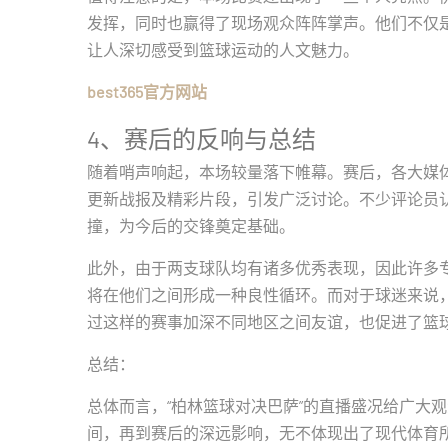
发挥，同时也赢得了现场观众阵阵掌声。他们不仅
让人深切感受到篮球运动的人文魅力。
best365官方网站
4、赛后的反响与总结
随着哨声响起，本场较量落下帷幕。赛后，各大媒
更新战报及精彩片段，引发广泛讨论。不少评论员
撞，为今后的交锋奠定基础。
此外，由于两支球队均有诸多优秀表现，因此许多
将在他们之间形成一种良性循环。而对于球迷来说
过这样的赛事加深不同地区之间友谊，也促进了篮
总结：
总体而言，“柏林篮球对决巴萨”的直播盛况给广大
间，再到赛后的深远影响，无不体现出了现代体育