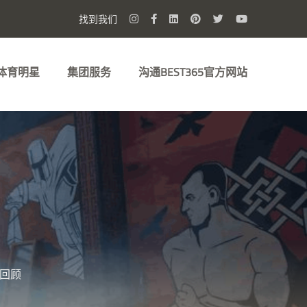
找到我们
体育明星
集团服务
沟通BEST365官方网站
回顾