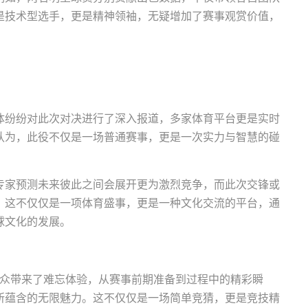
是技术型选手，更是精神领袖，无疑增加了赛事观赏价值，
体纷纷对此次对决进行了深入报道，多家体育平台更是实时
认为，此役不仅是一场普通赛事，更是一次实力与智慧的碰
专家预测未来彼此之间会展开更为激烈竞争，而此次交锋或
，这不仅仅是一项体育盛事，更是一种文化交流的平台，通
球文化的发展。
观众带来了难忘体验，从赛事前期准备到过程中的精彩瞬
所蕴含的无限魅力。这不仅仅是一场简单竞猜，更是竞技精