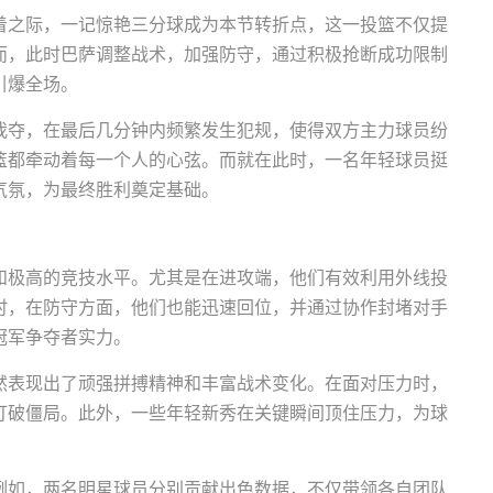
着之际，一记惊艳三分球成为本节转折点，这一投篮不仅提
而，此时巴萨调整战术，加强防守，通过积极抢断成功限制
引爆全场。
我夺，在最后几分钟内频繁发生犯规，使得双方主力球员纷
篮都牵动着每一个人的心弦。而就在此时，一名年轻球员挺
气氛，为最终胜利奠定基础。
和极高的竞技水平。尤其是在进攻端，他们有效利用外线投
时，在防守方面，他们也能迅速回位，并通过协作封堵对手
冠军争夺者实力。
然表现出了顽强拼搏精神和丰富战术变化。在面对压力时，
打破僵局。此外，一些年轻新秀在关键瞬间顶住压力，为球
例如，两名明星球员分别贡献出色数据，不仅带领各自团队