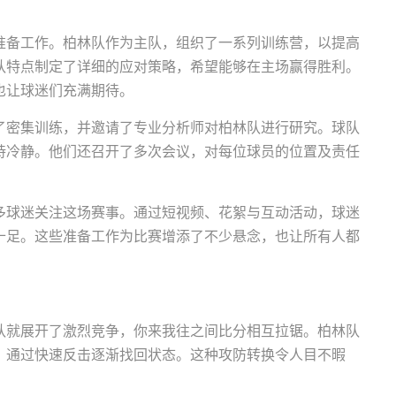
准备工作。柏林队作为主队，组织了一系列训练营，以提高
队特点制定了详细的应对策略，希望能够在主场赢得胜利。
也让球迷们充满期待。
了密集训练，并邀请了专业分析师对柏林队进行研究。球队
持冷静。他们还召开了多次会议，对每位球员的位置及责任
多球迷关注这场赛事。通过短视频、花絮与互动活动，球迷
十足。这些准备工作为比赛增添了不少悬念，也让所有人都
队就展开了激烈竞争，你来我往之间比分相互拉锯。柏林队
，通过快速反击逐渐找回状态。这种攻防转换令人目不暇