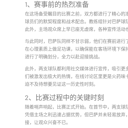
1、赛事前的热烈准备
在这场备受瞩目的比赛之前，双方都进行了精心的
球员们的默契程度和战术配合。教练组针对巴萨球
此外，主场观众席上早已座无虚席，各种宣传活动
与此同时，巴萨队同样不甘示弱，他们在赛前进行
在心理素质上做足功课，以确保能在客场环境下保
进行了明确划分，全力以赴迎接挑战。
此外，两支球队都利用社交媒体进行宣传，吸引更
们被激发出极大的热情，在线讨论区里更是火药味
迫不及待想要见证这一历史性时刻。
2、比赛过程中的关键时刻
随着哨声响起，比赛正式开始。在首节中，两支球
凭借主场之利迅速占据优势，但巴萨并未轻易放弃
接，让观众兴奋不已。