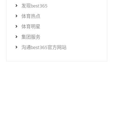
发现best365
体育热点
体育明星
集团服务
沟通best365官方网站