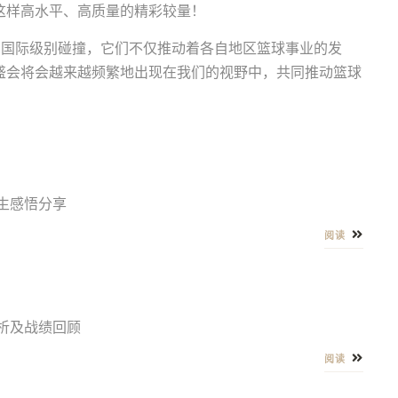
这样高水平、高质量的精彩较量！
样的国际级别碰撞，它们不仅推动着各自地区篮球事业的发
盛会将会越来越频繁地出现在我们的视野中，共同推动篮球
生感悟分享
阅读
析及战绩回顾
阅读