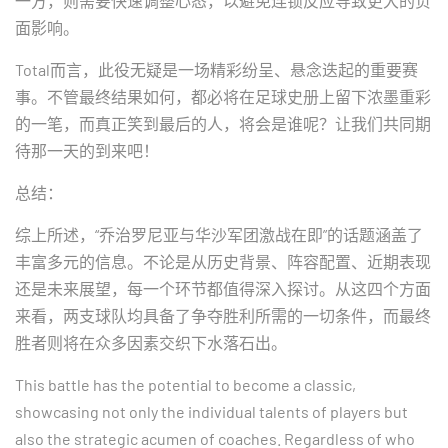
一方，则需要快速调整心态，以避免连锁反应导致更大的负
面影响。
Total而言，此役无疑是一场精彩纷呈、悬念迭起的重要赛
事。不管最终结果如何，都必将在足球史册上留下浓墨重彩
的一笔，而真正笑到最后的人，将会是谁呢？让我们共同期
待那一天的到来吧！
总结：
综上所述，“乔治罗尼亚与华沙军团激战在即”的话题涵盖了
丰富多元的信息。不论是从历史背景、阵容配置、近期表现
还是未来展望，每一个环节都值得深入探讨。从这四个方面
来看，两支球队均具备了争夺胜利所需的一切条件，而最终
胜者则将在众多因素交织下水落石出。
This battle has the potential to become a classic,
showcasing not only the individual talents of players but
also the strategic acumen of coaches. Regardless of who