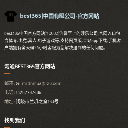
best365中国官方网站(YC002)信誉至上的娱乐公司,官网入口包
含体育,电竞,真人,电子游戏等,支持网页版,全站app下载,手机客
户端拥有全天候24小时客服为您解决遇到的任何问题。
沟通BEST365官方网站
邮箱:
mrtlhmua@126.com
电话:
13252797465
地址:
铜陵市兰巩之窟163号
找到我们