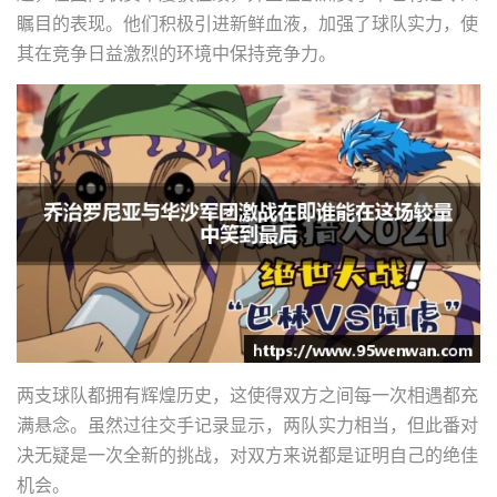
瞩目的表现。他们积极引进新鲜血液，加强了球队实力，使
其在竞争日益激烈的环境中保持竞争力。
两支球队都拥有辉煌历史，这使得双方之间每一次相遇都充
满悬念。虽然过往交手记录显示，两队实力相当，但此番对
决无疑是一次全新的挑战，对双方来说都是证明自己的绝佳
机会。