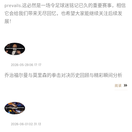
prevails,这必然是一场令足球迷铭记已久的重要赛事，相信
它会给我们带来无尽回忆，也希望大家能继续关注后续发
展！
2026-05-29 06:17:17
乔治福尔曼与莫里森的拳击对决历史回顾与精彩瞬间分析
阅读
2026-06-01 02:31:13