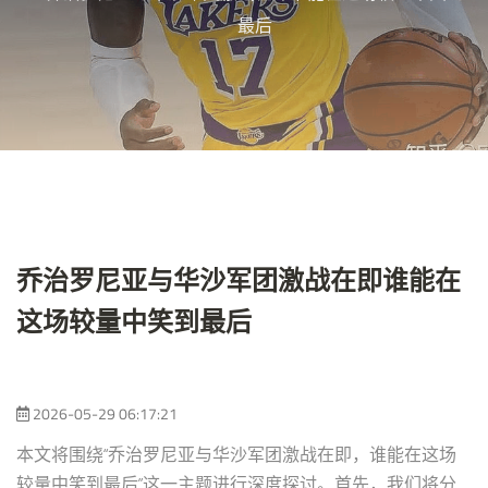
最后
乔治罗尼亚与华沙军团激战在即谁能在
这场较量中笑到最后
2026-05-29 06:17:21
本文将围绕“乔治罗尼亚与华沙军团激战在即，谁能在这场
较量中笑到最后”这一主题进行深度探讨。首先，我们将分