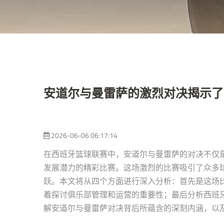
安道尔与曼雷萨的激烈对决揭示了
2026-06-06 06:17:14
在西班牙篮球联赛中，安道尔与曼雷萨的对决不仅
发展潜力的精彩比赛。这场激烈的比赛吸引了众多
跃。本文将从四个方面进行深入分析：首先是这场
着探讨俱乐部管理和运营的重要性；最后分析西班
解安道尔与曼雷萨对决背后所蕴含的深刻内涵，以