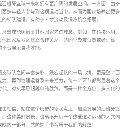
是西班牙篮球未来将拥有更广阔的发展空间。一方面，由于
引更多年轻人参与到这项运动当中，从而为国家培养出更多
上的梯队建设，有助于人才流动及锻炼机会拓展。
班牙篮球能够借鉴其他国家先进理念。例如，在科技运用、
其他国家及地区建立合作关系，共同举办友谊赛或者训练
的平台展示自我才能。
两支球队之间丰富多彩、跌宕起伏的一场比拼，更是整个西
能力，再到管理运营及未来潜力，每一个环节都彰显着这个
时代，对抗早已超越单纯胜负，而是一种全方位、多元化的
。
理由相信，站在这个历史的新起点上，加速发展的西班牙篮
。而这种美好愿景，也离不开每一个热爱这项运动的人共同
或缺的一部分，共同携手书写属于我们的辉煌！