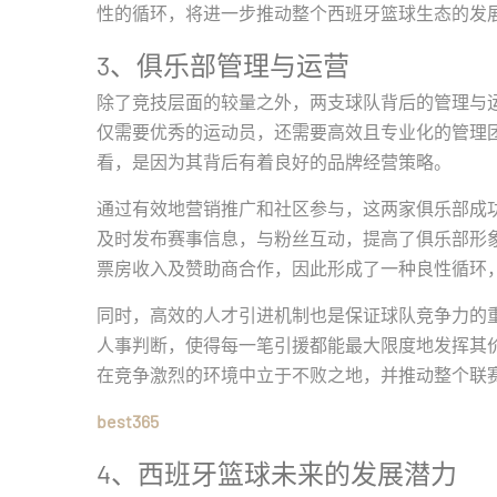
性的循环，将进一步推动整个西班牙篮球生态的发
3、俱乐部管理与运营
除了竞技层面的较量之外，两支球队背后的管理与
仅需要优秀的运动员，还需要高效且专业化的管理
看，是因为其背后有着良好的品牌经营策略。
通过有效地营销推广和社区参与，这两家俱乐部成
及时发布赛事信息，与粉丝互动，提高了俱乐部形
票房收入及赞助商合作，因此形成了一种良性循环
同时，高效的人才引进机制也是保证球队竞争力的
人事判断，使得每一笔引援都能最大限度地发挥其
在竞争激烈的环境中立于不败之地，并推动整个联
best365
4、西班牙篮球未来的发展潜力