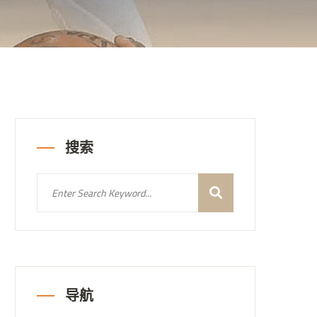
搜索
导航