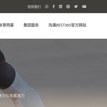
找到我们
体育明星
集团服务
沟通BEST365官方网站
魅力与发展潜力