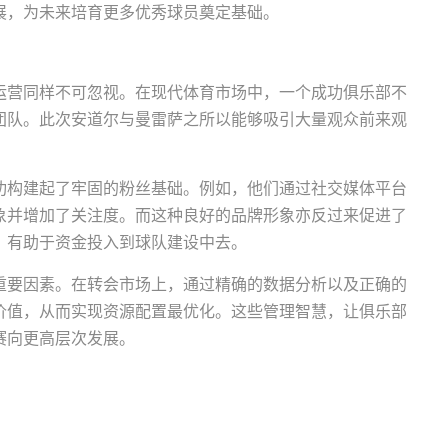
展，为未来培育更多优秀球员奠定基础。
运营同样不可忽视。在现代体育市场中，一个成功俱乐部不
团队。此次安道尔与曼雷萨之所以能够吸引大量观众前来观
功构建起了牢固的粉丝基础。例如，他们通过社交媒体平台
象并增加了关注度。而这种良好的品牌形象亦反过来促进了
，有助于资金投入到球队建设中去。
重要因素。在转会市场上，通过精确的数据分析以及正确的
价值，从而实现资源配置最优化。这些管理智慧，让俱乐部
赛向更高层次发展。