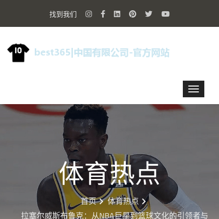
找到我们
体育热点
首页
体育热点
拉塞尔威斯布鲁克：从NBA巨星到篮球文化的引领者与