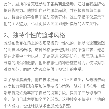
此外，威斯布鲁克还参与了各类商业活动，通过自我品牌化
提升影响力。他推出自己的服装品牌，并积极参与慈善事
业，将自身的平台用于帮助弱势群体。这些举措不仅展示了
他的个人魅力，也让更多人关注到他所倡导的人文关怀。
2、独特个性的篮球风格
威斯布鲁克在场上的表现是极具个性化的，他以快速而激烈
的比赛风格著称。这种风格源于他对胜利的不懈追求，他总
是在比赛中全力以赴，无论是进攻还是防守，都展现出超乎
寻常的拼劲和激情。他那标志性的冲击篮筐能力，使得对手
难以防范，同时也为观众提供了视觉上的享受。
除了身体素质外，他在技术层面上也不断进步，从最初依赖
速度和力量到现在更加注重技巧与策略。随着时间推移，威
斯布鲁克逐渐丰富了自己的投篮手段，提高了三分球命中
率，使自己成为更加全面的球员。这种转变不仅提升了他的
个人能力，也让球队战术更加灵活多变。