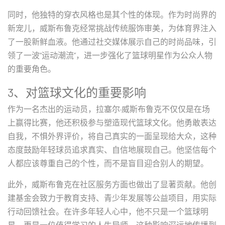
同时，他独特的穿衣风格也是其个性的体现。作为时尚界的
新宠儿，威斯布鲁克经常挑战传统服饰审美，为体育界注入
了一股新鲜血液。他通过社交媒体展示自己的时尚品味，引
领了一波“运动潮流”，进一步强化了篮球明星作为公众人物
的重要角色。
3、对篮球文化的重要影响
作为一名杰出的运动员，拉塞尔·威斯布鲁克不仅仅是在场
上赢得比赛，他还积极参与塑造现代篮球文化。他勇敢表达
自我，不惧外界评价，将自己真实的一面呈现给大众，这种
态度鼓励年轻球员追求真实、自信地展现自己。他坚信每个
人都应该尊重自己的个性，而不是盲目迎合别人的期望。
此外，威斯布鲁克在社区服务方面也做出了显著贡献。他创
建基金会致力于教育支持、青少年发展等公益项目，用实际
行动回馈社会。在许多年轻人心中，他不只是一个篮球明
星，更是一位值得学习的人生导师。这种影响深远地传播到