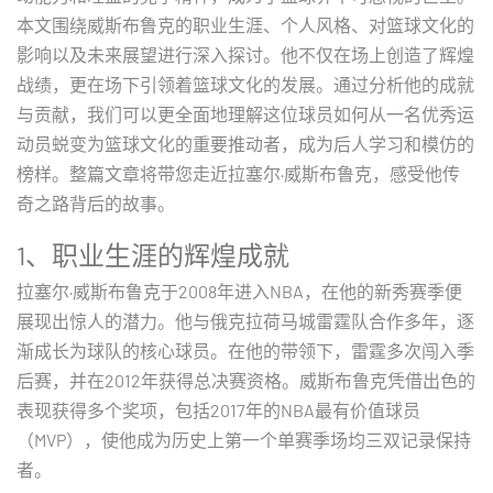
本文围绕威斯布鲁克的职业生涯、个人风格、对篮球文化的
影响以及未来展望进行深入探讨。他不仅在场上创造了辉煌
战绩，更在场下引领着篮球文化的发展。通过分析他的成就
与贡献，我们可以更全面地理解这位球员如何从一名优秀运
动员蜕变为篮球文化的重要推动者，成为后人学习和模仿的
榜样。整篇文章将带您走近拉塞尔·威斯布鲁克，感受他传
奇之路背后的故事。
1、职业生涯的辉煌成就
拉塞尔·威斯布鲁克于2008年进入NBA，在他的新秀赛季便
展现出惊人的潜力。他与俄克拉荷马城雷霆队合作多年，逐
渐成长为球队的核心球员。在他的带领下，雷霆多次闯入季
后赛，并在2012年获得总决赛资格。威斯布鲁克凭借出色的
表现获得多个奖项，包括2017年的NBA最有价值球员
（MVP），使他成为历史上第一个单赛季场均三双记录保持
者。