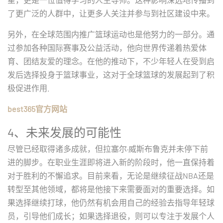
了更广泛的人群中，让更多人关注并参与到社区建设中来。
另外，在全球范围内推广篮球运动也是他努力的一部分。通
过参加各种国际赛事及公益活动，他向世界传递着热爱体
育、团结友爱的理念。在他的推动下，不少年轻人在受到启
发后选择投身于篮球事业，这对于全球篮球的发展起到了积
极促进作用.
best365官方网站
4、未来发展的可能性
尽管已经取得诸多成就，但拉塞尔·威斯布鲁克并未停下前
进的脚步。在职业生涯即将进入新的阶段时，他一直保持着
对于胜利的不懈追求。目前来看，无论是继续征战NBA还是
转型至其他领域，都将是他接下来需要面对的重要选择。如
果选择继续打球，他仍然有机会用自己的经验去指导年轻球
员，引导他们成长；如果选择退役，则可以专注于发展个人