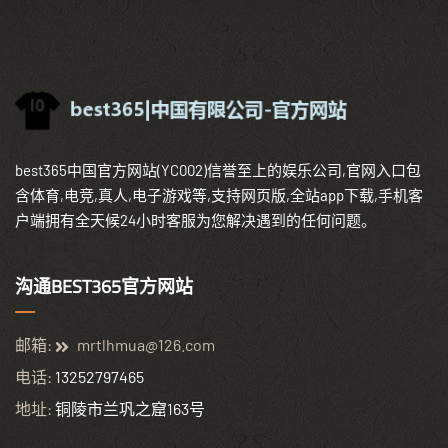
best365中国官方网站(YC002)信誉至上的娱乐公司,官网入口包
含体育,电竞,真人,电子游戏等,支持网页版,全站app下载,手机客
户端拥有全天候24小时客服为您解决遇到的任何问题。
沟通BEST365官方网站
邮箱:
mrtlhmua@126.com
电话:
13252797465
地址:
铜陵市兰巩之窟163号