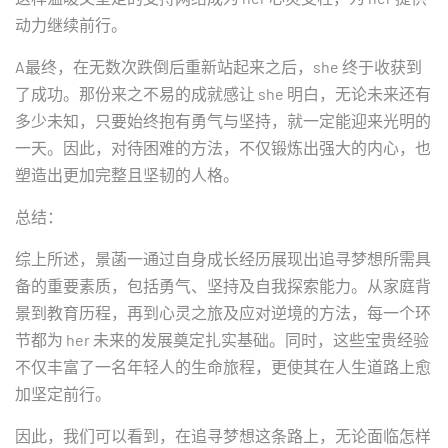
动力继续前行。
A最终，在无数次跌倒后重新站起来之后，she 终于收获到
了成功。那份来之不易的成就感让 she 明白，无论未来还有
多少未知，只要始终抱有勇气与坚持，就一定能迎来光明的
一天。因此，对待困难的方法，不仅锻炼出强大的内心，也
塑造出更加完整且坚韧的人格。
总结：
综上所述，景菡一通过自身成长经历展现出追寻梦想所需具
备的重要素质，包括勇气、坚持及自我探索能力。从家庭背
景到教育历程，再到心灵之旅及应对逆境的方法，每一个环
节都为 her 未来的发展奠定扎实基础。同时，这些宝贵经验
不仅丰富了一名年轻人的生命旅程，更使其在人生道路上愈
加坚定前行。
因此，我们可以看到，在追寻梦想这条路上，无论面临怎样