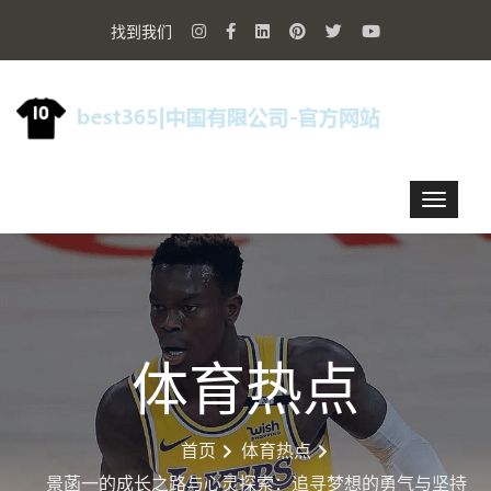
找到我们
体育热点
首页
体育热点
景菡一的成长之路与心灵探索：追寻梦想的勇气与坚持