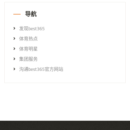
导航
发现best365
体育热点
体育明星
集团服务
沟通best365官方网站