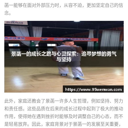
菡一能够在面对外部压力时，从容不迫，更加坚定自己的信
念。
此外，家庭还教会了景菡一许多人生哲理，例如坚持、努力
和责任感。这些品质在后来的成长过程中起到了极大的推动
作用，使得她在遇到挫折时能够及时调整自己的心态，而不
是轻易放弃。因此，家庭背景对于景菡一的发展至关重要，