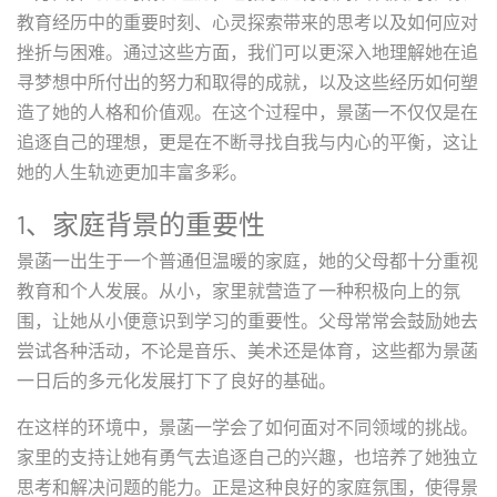
教育经历中的重要时刻、心灵探索带来的思考以及如何应对
挫折与困难。通过这些方面，我们可以更深入地理解她在追
寻梦想中所付出的努力和取得的成就，以及这些经历如何塑
造了她的人格和价值观。在这个过程中，景菡一不仅仅是在
追逐自己的理想，更是在不断寻找自我与内心的平衡，这让
她的人生轨迹更加丰富多彩。
1、家庭背景的重要性
景菡一出生于一个普通但温暖的家庭，她的父母都十分重视
教育和个人发展。从小，家里就营造了一种积极向上的氛
围，让她从小便意识到学习的重要性。父母常常会鼓励她去
尝试各种活动，不论是音乐、美术还是体育，这些都为景菡
一日后的多元化发展打下了良好的基础。
在这样的环境中，景菡一学会了如何面对不同领域的挑战。
家里的支持让她有勇气去追逐自己的兴趣，也培养了她独立
思考和解决问题的能力。正是这种良好的家庭氛围，使得景