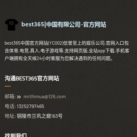
best365中国官方网站(YC002)信誉至上的娱乐公司,官网入口包
含体育,电竞,真人,电子游戏等,支持网页版,全站app下载,手机客
户端拥有全天候24小时客服为您解决遇到的任何问题。
沟通BEST365官方网站
邮箱:
mrtlhmua@126.com
电话:
13252797465
地址:
铜陵市兰巩之窟163号
找到我们