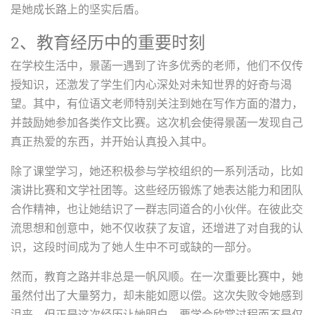
是她成长路上的坚实后盾。
2、教育经历中的重要时刻
在学校生活中，景菡一遇到了许多优秀的老师，他们不仅传
授知识，还激发了学生们内心深处对未知世界的好奇与渴
望。其中，有位语文老师特别关注到她在写作方面的潜力，
并鼓励她参加各类作文比赛。这次机会使得景菡一发现自己
真正热爱的东西，并开始认真投入其中。
除了课堂学习，她还积极参与学校组织的一系列活动，比如
演讲比赛和文学社团等。这些经历锻炼了她表达能力和团队
合作精神，也让她结识了一群志同道合的小伙伴。在彼此交
流思想和创意中，她不仅收获了友谊，还增进了对自我的认
识，这段时间成为了她人生中不可或缺的一部分。
然而，教育之路并非总是一帆风顺。在一次重要比赛中，她
虽然付出了大量努力，却未能如愿以偿。这次失败令她感到
沮丧，但正是这次经历让她明白，要学会欣赏过程而不是仅