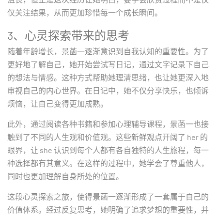
仅关注结果，从而更加珍惜每一个成长瞬间。
3、心灵探索带来的思考
随着年龄增长，景菡一逐渐意识到自我认知的重要性。为了
更好地了解自己，她开始尝试写日记，通过文字记录下自己
的想法与情感。这种方式帮助她理清思绪，也让她更深入地
审视自己的内心世界。在日记中，她不仅分享快乐，也倾诉
烦恼，让自己变得更加成熟。
此外，通过阅读各种书籍和参加心理辅导课程，景菡一也接
触到了不同的人生观和价值观。这些新鲜观点开阔了 her 的
眼界，让 she 认识到每个人都有各自独特的人生旅程，每一
种选择都有其意义。在这样的过程中，她学会了尊重他人，
同时也更加理解自身所处的位置。
这段心灵探索之旅，使得景菡一逐渐形成了一套属于自己的
价值体系。经过反复思考，她明确了追求梦想的重要性，并