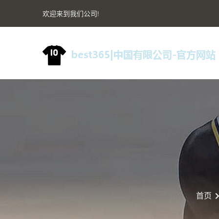
欢迎来到我们公司!
首页