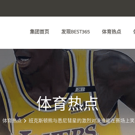
集团首页
发现BEST365
体育热点
体育热点
体育热点
班克斯顿熊与悉尼彗星的激烈对决谁能在赛场上笑