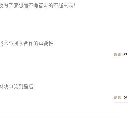
及为了梦想而不懈奋斗的不屈意志！
战术与团队合作的重要性
阅读
对决中笑到最后
阅读