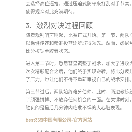
会选择高位逼抢，通过压迫式防守来打乱对手节奏
使得观众对此充满期待。
3、激烈对决过程回顾
随着裁判哨声响起，比赛正式开始。第一节，两队
以稳健传递和精准投篮逐步取得领先。然而，悉尼
比分拉锯至胶着状态。
进入第二节时，悉尼彗星调整了战术，加大了进攻
次次精彩配合之后，他们终于实现逆转，将比分反
了压力，也让他们不得不重新审视自己的战术安排
第三节过后，两队始终难分伯仲。此时，两边教练
了顽强拼搏、不放弃任何机会的一面。在关键时刻
胜负的是最后几分钟内临危不惧的大心脏表现。
best365|中国有限公司-官方网站