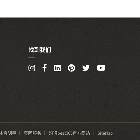
找到我们
体育明星
集团服务
沟通best365官方网站
SiteMap