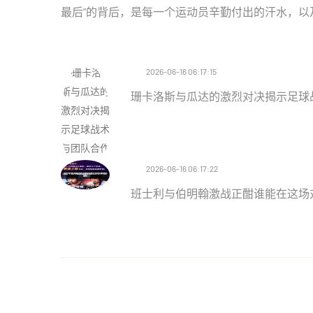
最后”的背后，是每一个运动员辛勤付出的汗水，以
2026-06-16 06:17:15
珊卡洛斯与瓜达的激烈对决揭示足球
2026-06-16 06:17:22
班士利与伯明翰激战正酣谁能在这场