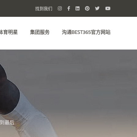
找到我们
体育明星
集团服务
沟通BEST365官方网站
到最后