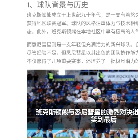
1、球队背景与历史
班克斯顿熊成立于上世纪九十年代，是一支有着悠
获得地区联赛冠军。球队的风格注重体力与技术相
态。此外，班克斯顿熊在本地社区中享有极高的人
而悉尼彗星则是一支年轻但充满活力的新兴球队。
尽管经验不足，但悉尼彗星以其出色的团队协作能
不仅赢得了几项重要赛事，还培养了一批极具潜力