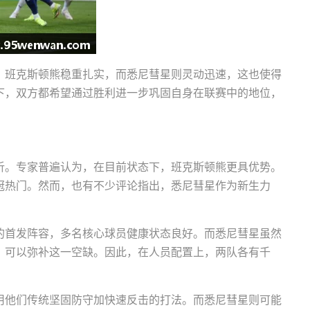
。班克斯顿熊稳重扎实，而悉尼彗星则灵动迅速，这也使得
下，双方都希望通过胜利进一步巩固自身在联赛中的地位，
析。专家普遍认为，在目前状态下，班克斯顿熊更具优势。
冠热门。然而，也有不少评论指出，悉尼彗星作为新生力
的首发阵容，多名核心球员健康状态良好。而悉尼彗星虽然
，可以弥补这一空缺。因此，在人员配置上，两队各有千
用他们传统坚固防守加快速反击的打法。而悉尼彗星则可能