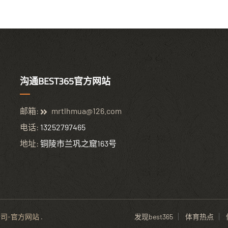
沟通BEST365官方网站
邮箱:
mrtlhmua@126.com
电话:
13252797465
地址:
铜陵市兰巩之窟163号
限公司-官方网站
.
发现best365
体育热点