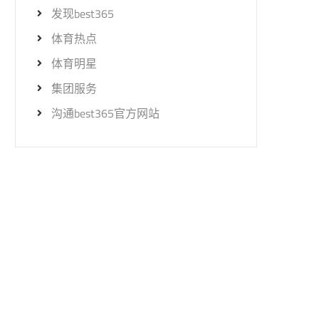
发现best365
体育热点
体育明星
集团服务
沟通best365官方网站