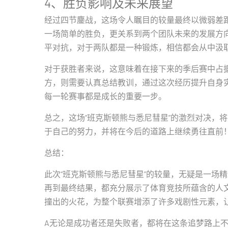
4、胜负影响及未来展望
经过四节鏖战，这场令人瞩目的较量最终以微弱差
一场简单的胜负，更关系到两个团队未来的发展方
平对抗，对于两队都是一种锻炼，相信都会从中汲
对于获胜者来说，这意味着在接下来的季后赛中占
方，则需要认真总结教训，通过这次经历提升自身
每一轮赛事都是成长的重要一步。
总之，这场“班克斯顿熊与悉尼彗星”的激烈对决，
于自己的努力，并将在今后的道路上继续勇往直前
总结：
此次“班克斯顿熊与悉尼彗星”的较量，无疑是一场
再到最终结果，都充分展示了体育竞技所蕴含的人
撞出的火花，为整个联赛增添了许多戏剧性元素，让
A无论是成功者还是失败者，都将在这条追梦路上不