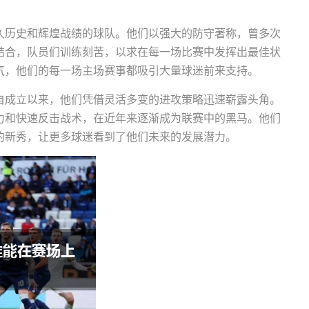
久历史和辉煌战绩的球队。他们以强大的防守著称，曾多次
结合，队员们训练刻苦，以求在每一场比赛中发挥出最佳状
气，他们的每一场主场赛事都吸引大量球迷前来支持。
自成立以来，他们凭借灵活多变的进攻策略迅速崭露头角。
力和快速反击战术，在近年来逐渐成为联赛中的黑马。他们
的新秀，让更多球迷看到了他们未来的发展潜力。