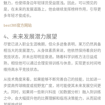
魅力，也使得身边年轻球员受益匪浅。因此，可以预见的
是，在未来的发展道路上，他会继续发挥榜样作用，引导更
多年轻才俊成长。
best365官方网站
4、未来发展潜力展望
尽管已进入职业生涯晚期，但众多迹象表明，莱万仍然具备
相当大的发展潜力。从身体素质来说，他依然保持着良好的
竞技状态，并未出现明显衰退。随着科学训练方法日益成
熟，相信他可以通过合理安排训练与休息，实现更长时间地
维持高水平竞技状态。
从技术角度来看，如果能够不断完善自己的技能，比如进一
步提高传球精度或视野宽广度，将可能使其未来发展空间更
大。同时，如果将一些新兴科技（如数据分析）融入到训练
之中，会大幅提升他的比赛理解和临场决策能力，从而延续
其辉煌成就。