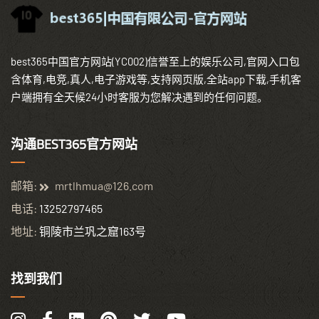
best365中国官方网站(YC002)信誉至上的娱乐公司,官网入口包
含体育,电竞,真人,电子游戏等,支持网页版,全站app下载,手机客
户端拥有全天候24小时客服为您解决遇到的任何问题。
沟通BEST365官方网站
邮箱:
mrtlhmua@126.com
电话:
13252797465
地址:
铜陵市兰巩之窟163号
找到我们