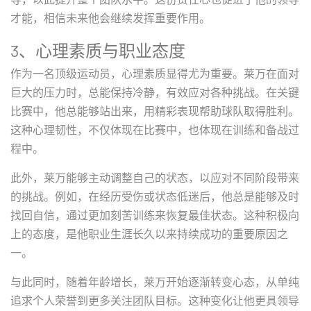
才能，相信未来他会继续发挥重要作用。
3、心理素质与职业态度
作为一名顶级运动员，心理素质显得尤为重要。莱万在面对
巨大的压力时，总能保持冷静，有效应对各种挑战。在关键
比赛中，他总能够站出来，用精彩表现帮助球队取得胜利。
这种心理韧性，不仅体现在比赛中，也体现在训练和备战过
程中。
此外，莱万能够主动调整自己的状态，以应对不同阶段带来
的挑战。例如，在经历受伤或状态低迷后，他总是能够及时
找回自信，通过更加刻苦训练来恢复最佳状态。这种积极向
上的态度，是他职业生涯长久以来持续成功的重要原因之
一。
与此同时，随着年龄增长，莱万开始逐渐转变心态，从单纯
追求个人荣誉到更多关注团队目标。这种变化让他更具领导