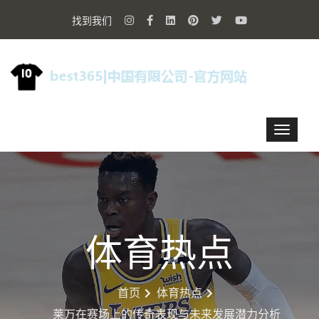
找到我们
体育热点
首页
体育热点
莱万在赛场上的传奇表现与未来发展潜力分析