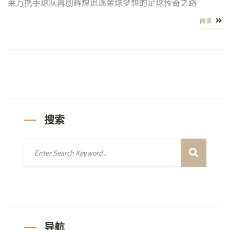
莱万携手球队再创辉煌追逐金球梦想的足球传奇之路
阅读
搜索
导航