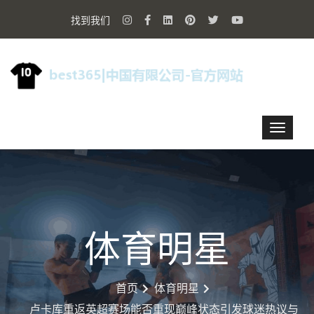
找到我们
体育明星
首页
体育明星
卢卡库重返英超赛场能否重现巅峰状态引发球迷热议与