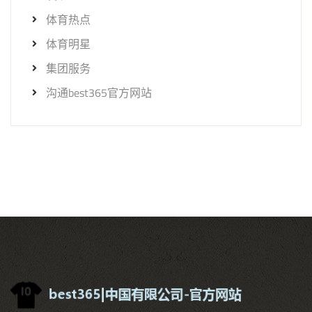
体育热点
体育明星
集团服务
沟通best365官方网站