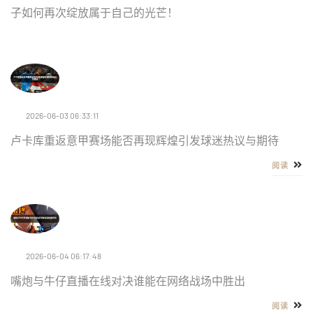
子如何再次绽放属于自己的光芒！
2026-06-03 06:33:11
卢卡库重返意甲赛场能否再现辉煌引发球迷热议与期待
阅读
2026-06-04 06:17:48
嘴炮与牛仔直播在线对决谁能在网络战场中胜出
阅读