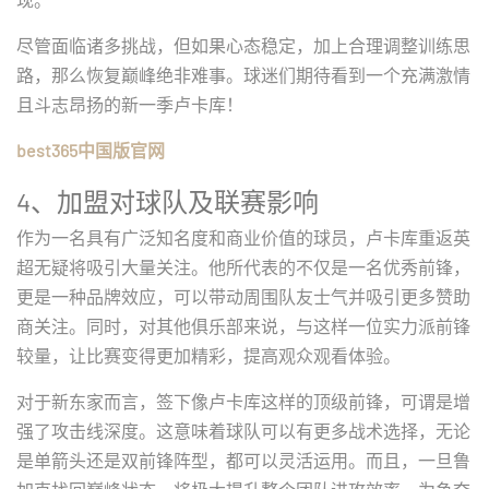
尽管面临诸多挑战，但如果心态稳定，加上合理调整训练思
路，那么恢复巅峰绝非难事。球迷们期待看到一个充满激情
且斗志昂扬的新一季卢卡库！
best365中国版官网
4、加盟对球队及联赛影响
作为一名具有广泛知名度和商业价值的球员，卢卡库重返英
超无疑将吸引大量关注。他所代表的不仅是一名优秀前锋，
更是一种品牌效应，可以带动周围队友士气并吸引更多赞助
商关注。同时，对其他俱乐部来说，与这样一位实力派前锋
较量，让比赛变得更加精彩，提高观众观看体验。
对于新东家而言，签下像卢卡库这样的顶级前锋，可谓是增
强了攻击线深度。这意味着球队可以有更多战术选择，无论
是单箭头还是双前锋阵型，都可以灵活运用。而且，一旦鲁