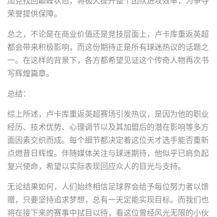
加克找回巅峰状态，将极大提升整个团队进攻效率，为争夺
荣誉提供保障。
总之，不论是在商业价值还是竞技层面上，卢卡库重返英超
都会带来积极影响，而这份期待正是所有球迷热议的话题之
一。在这样的背景下，各方都希望见证这个传奇人物再次书
写辉煌篇章。
总结：
综上所述，卢卡库重返英超赛场引发热议，是因为他的职业
经历、技术优势、心理调节以及其加盟后的潜在影响等多方
面因素交织而成。每个细节都决定着这位天才选手能否重新
点燃昔日辉煌。伴随媒体关注与球迷期待，他似乎已肩负起
复兴使命，希望以实际表现回应众人的目光与支持。
无论结果如何，人们始终相信足球界会给予每位努力者以馈
赠，只要坚持追求梦想，总有一天定能实现目标。而我们也
将在接下来的赛事中拭目以待，看这位曾经风光无限的小伙