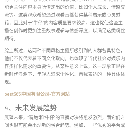
能更关注内容本身所传递出的价值，比如个人成长、情感交
流等。这类观众希望通过观看直播获得某种启示或心灵慰
藉，因此对于“牛仔”的内容质量要求较高。这也促使这些主
播在创作时更加注重故事逻辑与情感深度，以满足这类粉丝
期待。
综上所述，这两种不同风格主播所吸引到的人群各具特色，
他们不仅代表着不同文化取向，也体现了当代社会对娱乐内
容多样化需求的重要性。从某种意义上说，这一现象正是在
新时代浪潮下，年轻人追求个性化、自我表达的一种具体体
现。
best365|中国有限公司-官方网站
4、未来发展趋势
展望未来，“嘴炮”和“牛仔”的直播对决将愈发激烈，而它们之
间也很可能会出现新的融合趋势。例如，一些优秀的平台或