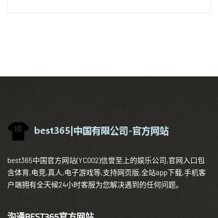
best365中国官方网站(YC002)信誉至上的娱乐公司,官网入口包
含体育,电竞,真人,电子游戏等,支持网页版,全站app下载,手机客
户端拥有全天候24小时客服为您解决遇到的任何问题。
沟通BEST365官方网站