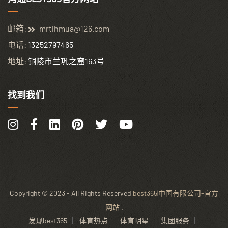
邮箱:
mrtlhmua@126.com
电话:
13252797465
地址:
铜陵市兰巩之窟163号
找到我们
Copyright © 2023 - All Rights Reserved
best365|中国有限公司-官方
网站
.
发现best365
体育热点
体育明星
集团服务