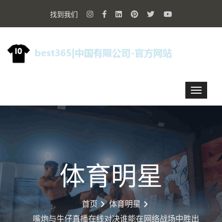
找到我们
体育明星
首页
体育明星
嘴炮与牛仔直播在线对决谁能在网络战场中胜出