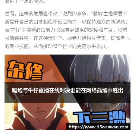
取得了一定的成就。
然而，这样的发展也带来了激烈的竞争。“嘴炮”主播需要不
断提升自己的口才和临场反应能力，以保持观众的新鲜感；
而“牛仔”主播则必须努力挖掘自身故事的深度和广度，以增
强情感共鸣。在这种情况下，两者开始相互借鉴，提高自己
的专业技能，从而推动整个行业向更高水平发展。