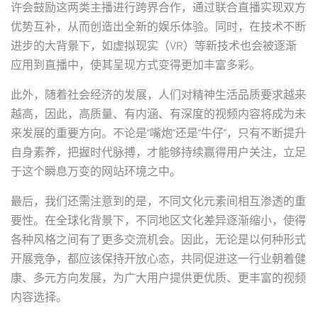
许会鼓励这两类主播进行跨界合作，通过联合直播实现双方
优势互补，从而创造出全新的娱乐体验。同时，在技术不断
进步的大背景下，如虚拟现实（VR）等新技术也会被逐渐
应用到直播中，使其呈现方式变得更加丰富多彩。
此外，随着社会经济的发展，人们对精神生活品质要求越来
越高，因此，高质量、有内涵、有深度的视频内容将成为未
来发展的重要方向。不论是“嘴炮”还是“牛仔”，只有不断提升
自身素养，把握时代脉搏，才能够持续赢得用户关注，立足
于这个瞬息万变的网站环境之中。
最后，我们还需注意到的是，不同文化元素间相互渗透的重
要性。在全球化背景下，不同地区文化差异逐渐缩小，使得
各种风格之间有了更多交流机会。因此，无论是以何种形式
开展竞争，都应该保持开放心态，共同促进这一行业朝着健
康、多元方向发展，为广大用户提供更优质、更丰富的视频
内容选择。