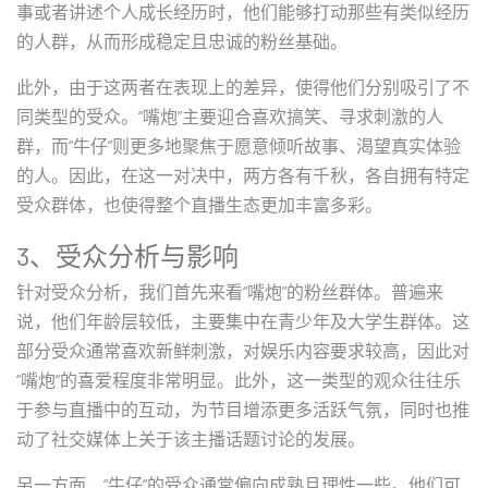
事或者讲述个人成长经历时，他们能够打动那些有类似经历
的人群，从而形成稳定且忠诚的粉丝基础。
此外，由于这两者在表现上的差异，使得他们分别吸引了不
同类型的受众。“嘴炮”主要迎合喜欢搞笑、寻求刺激的人
群，而“牛仔”则更多地聚焦于愿意倾听故事、渴望真实体验
的人。因此，在这一对决中，两方各有千秋，各自拥有特定
受众群体，也使得整个直播生态更加丰富多彩。
3、受众分析与影响
针对受众分析，我们首先来看“嘴炮”的粉丝群体。普遍来
说，他们年龄层较低，主要集中在青少年及大学生群体。这
部分受众通常喜欢新鲜刺激，对娱乐内容要求较高，因此对
“嘴炮”的喜爱程度非常明显。此外，这一类型的观众往往乐
于参与直播中的互动，为节目增添更多活跃气氛，同时也推
动了社交媒体上关于该主播话题讨论的发展。
另一方面，“牛仔”的受众通常偏向成熟且理性一些。他们可