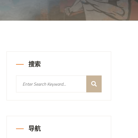
搜索
导航