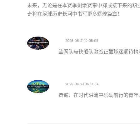
未来，无论是在本赛季剩余赛事中抑或接下来的职
奇将在足球历史长河中书写更多辉煌篇章！
2026-06-21 10:06:05
篮网队与快船队激战正酣球迷期待精
2026-06-23 06:17:04
贾诚：在时代洪流中砥砺前行的青年