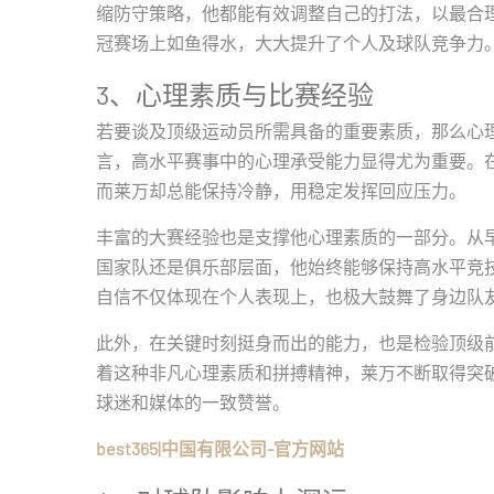
缩防守策略，他都能有效调整自己的打法，以最合
冠赛场上如鱼得水，大大提升了个人及球队竞争力
3、心理素质与比赛经验
若要谈及顶级运动员所需具备的重要素质，那么心
言，高水平赛事中的心理承受能力显得尤为重要。
而莱万却总能保持冷静，用稳定发挥回应压力。
丰富的大赛经验也是支撑他心理素质的一部分。从
国家队还是俱乐部层面，他始终能够保持高水平竞
自信不仅体现在个人表现上，也极大鼓舞了身边队
此外，在关键时刻挺身而出的能力，也是检验顶级
着这种非凡心理素质和拼搏精神，莱万不断取得突
球迷和媒体的一致赞誉。
best365|中国有限公司-官方网站