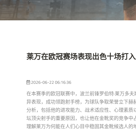
莱万在欧冠赛场表现出色十场打入
2026-06-22 06:16:36
在本赛季的欧冠联赛中，波兰前锋罗伯特·莱万多
异表现，成功领跑射手榜，为球队争取荣誉立下赫
分析，包括他的进攻能力、战术适应性、心理素质
坛顶尖射手的重要原因，也让他在金靴奖的竞争中
理解莱万为何能在人们心目中稳固其金靴候选人的