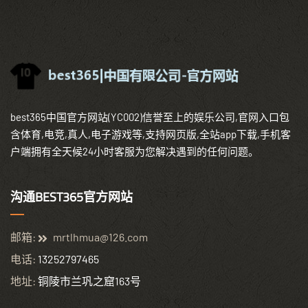
best365中国官方网站(YC002)信誉至上的娱乐公司,官网入口包
含体育,电竞,真人,电子游戏等,支持网页版,全站app下载,手机客
户端拥有全天候24小时客服为您解决遇到的任何问题。
沟通BEST365官方网站
邮箱:
mrtlhmua@126.com
电话:
13252797465
地址:
铜陵市兰巩之窟163号