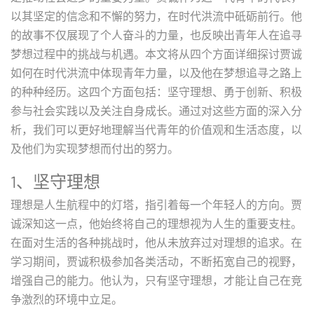
以其坚定的信念和不懈的努力，在时代洪流中砥砺前行。他
的故事不仅展现了个人奋斗的力量，也反映出青年人在追寻
梦想过程中的挑战与机遇。本文将从四个方面详细探讨贾诚
如何在时代洪流中体现青年力量，以及他在梦想追寻之路上
的种种经历。这四个方面包括：坚守理想、勇于创新、积极
参与社会实践以及关注自身成长。通过对这些方面的深入分
析，我们可以更好地理解当代青年的价值观和生活态度，以
及他们为实现梦想而付出的努力。
1、坚守理想
理想是人生航程中的灯塔，指引着每一个年轻人的方向。贾
诚深知这一点，他始终将自己的理想视为人生的重要支柱。
在面对生活的各种挑战时，他从未放弃过对理想的追求。在
学习期间，贾诚积极参加各类活动，不断拓宽自己的视野，
增强自己的能力。他认为，只有坚守理想，才能让自己在竞
争激烈的环境中立足。