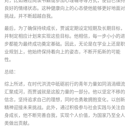
对，比如通过阅读书籍或参加心理辅导等方式，使自己保持
良好的情绪状态。这种健康向上的心态使他能够更好地面对
挑战，并不断超越自我。
最后，为了确保持续成长，贾诚定期设定短期及长期目标，
并制定相应计划来实现这些目标。他相信，每一步小小的进
步都能为最终成功奠定基础。因此，无论是在学业上还是职
业规划上，他始终保持着向上的姿态，不断开拓新的可能
性。
总结：
综上所述，在时代洪流中砥砺前行的青年力量如同涓涓细流
汇聚成河，而贾诚就是这股力量的一部分。他以坚定不移的
信念，坚持追求自己的理想，同时也勇敢拥抱变化，以创新
精神迎接未来挑战。此外，通过积极参与社会实践与关注自
身成长，他不断完善自我，实现个人价值，为国家乃至全人
类做出贡献。