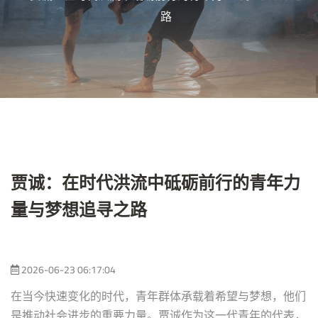
路
贾诚：在时代洪流中砥砺前行的青年力
量与梦想追寻之路
2026-06-23 06:17:04
在当今快速变化的时代，青年群体承载着希望与梦想，他们
是推动社会进步的重要力量。贾诚作为这一代青年的代表，