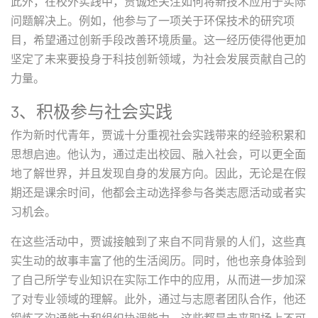
此外，在校外实践中，贾诚还关注如何将新技术应用于实际
问题解决上。例如，他参与了一项关于环保技术的研究项
目，希望通过创新手段改善环境质量。这一经历使得他更加
坚定了未来要投身于科技创新领域，为社会发展贡献自己的
力量。
3、积极参与社会实践
作为新时代青年，贾诚十分重视社会实践带来的经验积累和
思想启迪。他认为，通过走出校园、融入社会，可以更全面
地了解世界，并且发现自身的发展方向。因此，无论是在假
期还是课余时间，他都会主动选择参与各类志愿活动或者实
习机会。
在这些活动中，贾诚接触到了来自不同背景的人们，这些真
实生动的故事丰富了他的生活阅历。同时，他也亲身体验到
了自己所学专业知识在实际工作中的应用，从而进一步加深
了对专业领域的理解。此外，通过与志愿者团队合作，他还
锻炼了沟通能力和组织协调能力，这些都是未来职场上不可