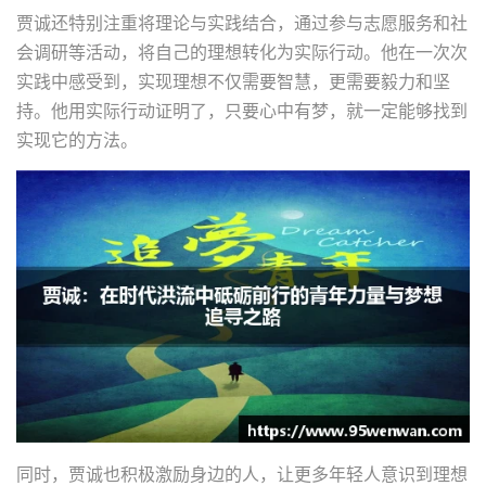
贾诚还特别注重将理论与实践结合，通过参与志愿服务和社
会调研等活动，将自己的理想转化为实际行动。他在一次次
实践中感受到，实现理想不仅需要智慧，更需要毅力和坚
持。他用实际行动证明了，只要心中有梦，就一定能够找到
实现它的方法。
同时，贾诚也积极激励身边的人，让更多年轻人意识到理想