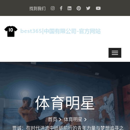
找到我们
体育明星
首页
体育明星
贾诚：在时代洪流中砥砺前行的青年力量与梦想追寻之